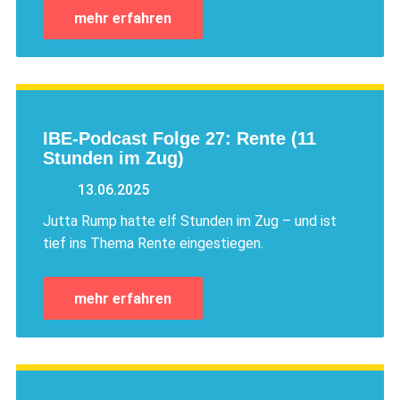
mehr erfahren
IBE-Podcast Folge 27: Rente (11
Stunden im Zug)
13.06.2025
Jutta Rump hatte elf Stunden im Zug – und ist
tief ins Thema Rente eingestiegen.
mehr erfahren