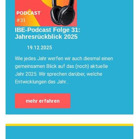
IBE-Podcast Folge 31:
Jahresrückblick 2025
19.12.2025
Wie jedes Jahr werfen wir auch diesmal einen
gemeinsamen Blick auf das (noch) aktuelle
Jahr 2025. Wir sprechen darüber, welche
Entwicklungen das Jahr…
mehr erfahren