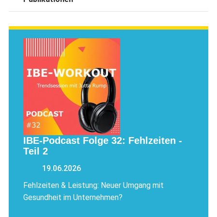
IBE-Podcast Folge 32: Fehlzeiten -
Teil 2
19.06.2026
Fehlzeiten & Leistung: Neuer Umgang mit
Gesundheit im Unternehmen?