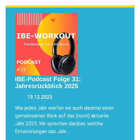
IBE-Podcast Folge 31:
Jahresrückblick 2025
19.12.2025
Wie jedes Jahr werfen wir auch diesmal einen
gemeinsamen Blick auf das (noch) aktuelle
Jahr 2025. Wir sprechen darüber, welche
Entwicklungen das Jahr…