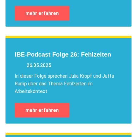
mehr erfahren
IBE-Podcast Folge 26: Fehlzeiten
26.05.2025
In dieser Folge sprechen Julia Kropf und Jutta
Rump über das Thema Fehlzeiten im
Arbeitskontext.
mehr erfahren