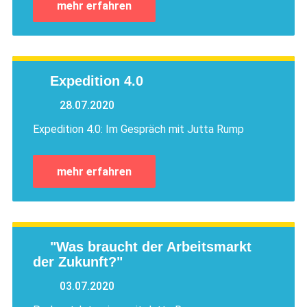
mehr erfahren
Expedition 4.0
28.07.2020
Expedition 4.0: Im Gespräch mit Jutta Rump
mehr erfahren
"Was braucht der Arbeitsmarkt
der Zukunft?"
03.07.2020