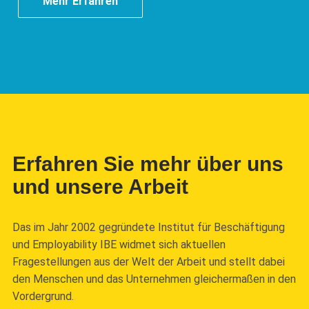
Mehr Erfahren
Erfahren Sie mehr über uns
und unsere Arbeit
Das im Jahr 2002 gegründete Institut für Beschäftigung
und Employability IBE widmet sich aktuellen
Fragestellungen aus der Welt der Arbeit und stellt dabei
den Menschen und das Unternehmen gleichermaßen in den
Vordergrund.