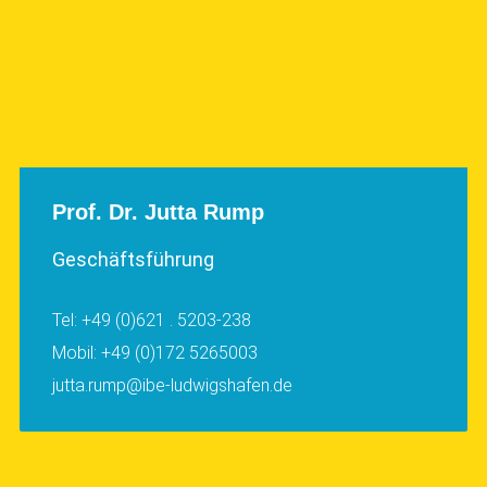
Prof. Dr. Jutta Rump
Geschäftsführung
Tel: +49 (0)621 . 5203-238
Mobil: +49 (0)172 5265003
jutta.rump@ibe-ludwigshafen.de