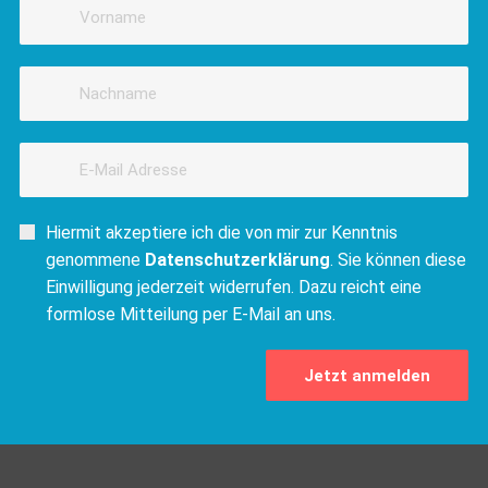
Hiermit akzeptiere ich die von mir zur Kenntnis
genommene
Datenschutzerklärung
. Sie können diese
Einwilligung jederzeit widerrufen. Dazu reicht eine
formlose Mitteilung per E-Mail an uns.