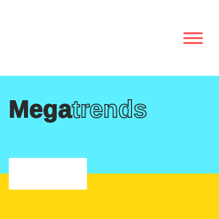
Mega
trends